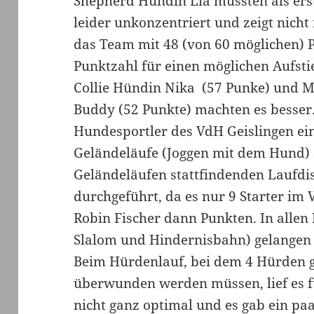
Shepherd Hündin Lia mussten als ers
leider unkonzentriert und zeigt nicht
das Team mit 48 (von 60 möglichen) P
Punktzahl für einen möglichen Aufst
Collie Hündin Nika (57 Punke) und 
Buddy (52 Punkte) machten es besser.
Hundesportler des VdH Geislingen ein
Geländeläufe (Joggen mit dem Hund) 
Geländeläufen stattfindenden Laufdis
durchgeführt, da es nur 9 Starter im
Robin Fischer dann Punkten. In allen
Slalom und Hindernisbahn) gelangen 
Beim Hürdenlauf, bei dem 4 Hürden
überwunden werden müssen, lief es 
nicht ganz optimal und es gab ein paa