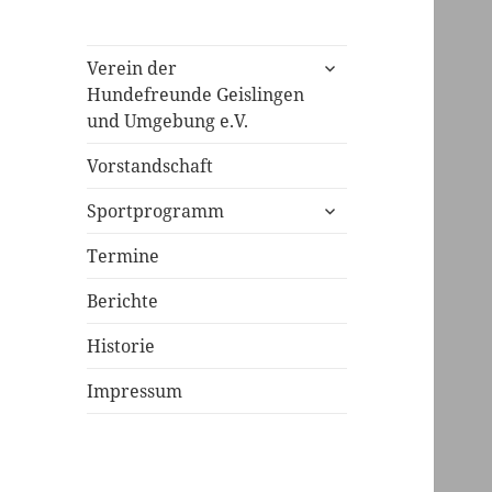
untermenü
Verein der
öffnen
Hundefreunde Geislingen
und Umgebung e.V.
Vorstandschaft
untermenü
Sportprogramm
öffnen
Termine
Berichte
Historie
Impressum