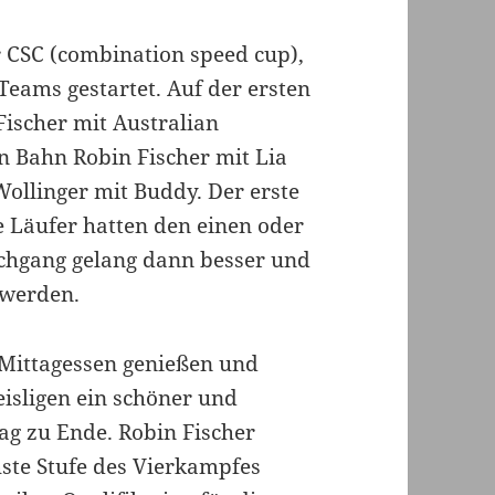
 CSC (combination speed cup),
Teams gestartet. Auf der ersten
Fischer mit Australian
n Bahn Robin Fischer mit Lia
ollinger mit Buddy. Der erste
e Läufer hatten den einen oder
chgang gelang dann besser und
 werden.
 Mittagessen genießen und
isligen ein schöner und
ag zu Ende. Robin Fischer
chste Stufe des Vierkampfes