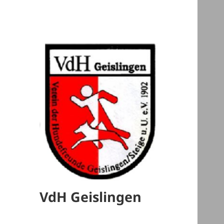
VdH Geislingen