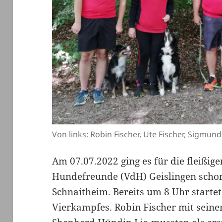
Von links: Robin Fischer, Ute Fischer, Sigmun
Am 07.07.2022 ging es für die fleißig
Hundefreunde (VdH) Geislingen scho
Schnaitheim. Bereits um 8 Uhr starte
Vierkampfes. Robin Fischer mit seine