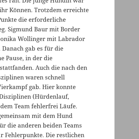
tes ran. Die junge Hündin war
 ihr Können. Trotzdem erreichte
unkte die erforderliche
ieg. Sigmund Baur mit Border
Monika Wollinger mit Labrador
 Danach gab es für die
e Pause, in der die
stattfanden. Auch die nach den
ziplinen waren schnell
 Vierkampf gab. Hier konnte
 Disziplinen (Hürdenlauf,
dem Team fehlerfrei Läufe.
 gemeinsam mit dem Hund
für die anderen beiden Teams
r Fehlerpunkte. Die restlichen