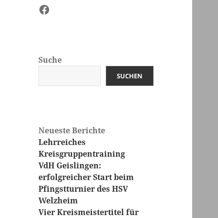
Facebook
Suche
SUCHEN
Neueste Berichte
Lehrreiches
Kreisgruppentraining
VdH Geislingen:
erfolgreicher Start beim
Pfingstturnier des HSV
Welzheim
Vier Kreismeistertitel für