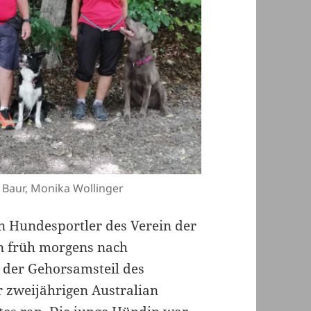
d Baur, Monika Wollinger
en Hundesportler des Verein der
n früh morgens nach
t der Gehorsamsteil des
r zweijährigen Australian