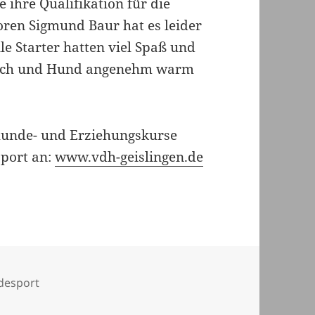
 ihre Qualifikation für die
ioren Sigmund Baur hat es leider
lle Starter hatten viel Spaß und
ensch und Hund angenehm warm
ghunde- und Erziehungskurse
port an:
www.vdh-geislingen.de
desport