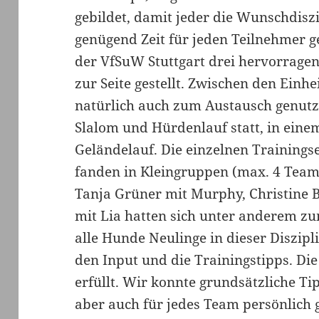
gebildet, damit jeder die Wunschdisz
genügend Zeit für jeden Teilnehmer 
der VfSuW Stuttgart drei hervorrage
zur Seite gestellt. Zwischen den Einhe
natürlich auch zum Austausch genutz
Slalom und Hürdenlauf statt, in ein
Geländelauf. Die einzelnen Trainingse
fanden in Kleingruppen (max. 4 Teams
Tanja Grüner mit Murphy, Christine 
mit Lia hatten sich unter anderem z
alle Hunde Neulinge in dieser Diszipl
den Input und die Trainingstipps. D
erfüllt. Wir konnte grundsätzliche 
aber auch für jedes Team persönlich 