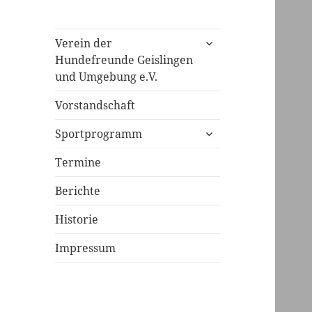
untermenü
Verein der
öffnen
Hundefreunde Geislingen
und Umgebung e.V.
Vorstandschaft
untermenü
Sportprogramm
öffnen
Termine
Berichte
Historie
Impressum