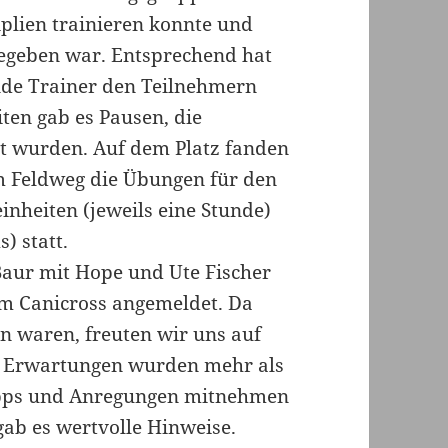
iplien trainieren konnte und
gegeben war. Entsprechend hat
nde Trainer den Teilnehmern
iten gab es Pausen, die
t wurden. Auf dem Platz fanden
em Feldweg die Übungen für den
inheiten (jeweils eine Stunde)
) statt.
Baur mit Hope und Ute Fischer
um Canicross angemeldet. Da
in waren, freuten wir uns auf
ie Erwartungen wurden mehr als
Tipps und Anregungen mitnehmen
gab es wertvolle Hinweise.