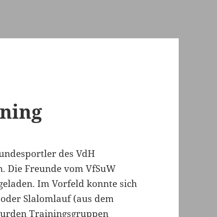
ining
hundesportler des VdH
en. Die Freunde vom VfSuW
eladen. Im Vorfeld konnte sich
 oder Slalomlauf (aus dem
wurden Trainingsgruppen