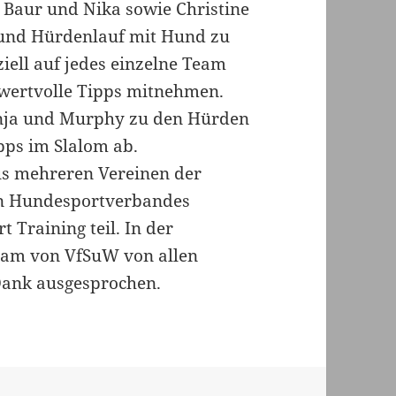
 Baur und Nika sowie Christine
und Hürdenlauf mit Hund zu
iell auf jedes einzelne Team
wertvolle Tipps mitnehmen.
Tanja und Murphy zu den Hürden
pps im Slalom ab.
s mehreren Vereinen der
en Hundesportverbandes
 Training teil. In der
am von VfSuW von allen
Dank ausgesprochen.