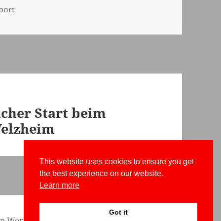
port
icher Start beim
Welzheim
This website uses cookies to ensure you get
the best experience on our website.
Learn more
Got it
von WordPress