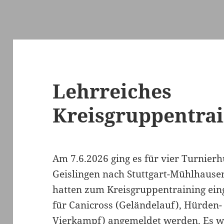
Lehrreiches
Kreisgruppentra
Am 7.6.2026 ging es für vier Turnier
Geislingen nach Stuttgart-Mühlhaus
hatten zum Kreisgruppentraining eing
für Canicross (Geländelauf), Hürden-
Vierkampf) angemeldet werden. Es 