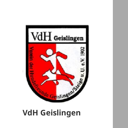
VdH Geislingen