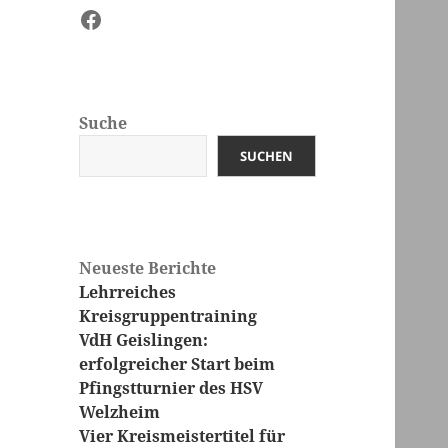
Facebook
Suche
SUCHEN
Neueste Berichte
Lehrreiches
Kreisgruppentraining
VdH Geislingen:
erfolgreicher Start beim
Pfingstturnier des HSV
Welzheim
Vier Kreismeistertitel für