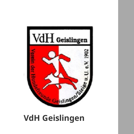
VdH Geislingen