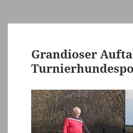
Grandioser Auftak
Turnierhundespo