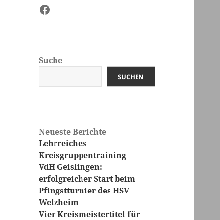
Facebook
Suche
SUCHEN
Neueste Berichte
Lehrreiches
Kreisgruppentraining
VdH Geislingen:
erfolgreicher Start beim
Pfingstturnier des HSV
Welzheim
Vier Kreismeistertitel für