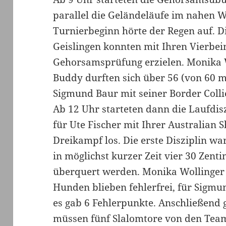
parallel die Geländeläufe im nahen 
Turnierbeginn hörte der Regen auf. D
Geislingen konnten mit Ihren Vierbei
Gehorsamsprüfung erzielen. Monika 
Buddy durften sich über 56 (von 60 m
Sigmund Baur mit seiner Border Coll
Ab 12 Uhr starteten dann die Laufdisz
für Ute Fischer mit Ihrer Australian
Dreikampf los. Die erste Disziplin w
in möglichst kurzer Zeit vier 30 Ze
überquert werden. Monika Wollinger 
Hunden blieben fehlerfrei, für Sigmun
es gab 6 Fehlerpunkte. Anschließend 
müssen fünf Slalomtore von den Tea