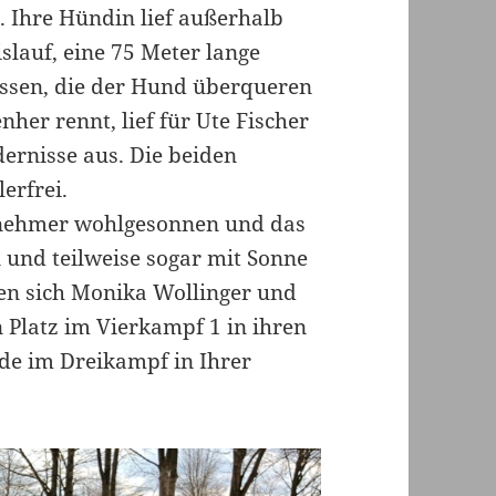
i. Ihre Hündin lief außerhalb
slauf, eine 75 Meter lange
issen, die der Hund überqueren
er rennt, lief für Ute Fischer
dernisse aus. Die beiden
erfrei.
lnehmer wohlgesonnen und das
 und teilweise sogar mit Sonne
en sich Monika Wollinger und
 Platz im Vierkampf 1 in ihren
rde im Dreikampf in Ihrer