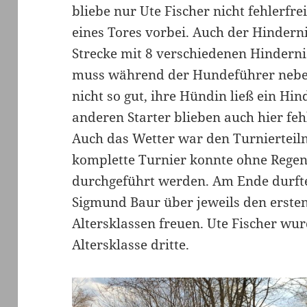
bliebe nur Ute Fischer nicht fehlerfre
eines Tores vorbei. Auch der Hinderni
Strecke mit 8 verschiedenen Hindern
muss während der Hundeführer nebenh
nicht so gut, ihre Hündin ließ ein Hin
anderen Starter blieben auch hier fehl
Auch das Wetter war den Turniertei
komplette Turnier konnte ohne Regen
durchgeführt werden. Am Ende durft
Sigmund Baur über jeweils den ersten
Altersklassen freuen. Ute Fischer wu
Altersklasse dritte.