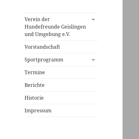
untermenü
Verein der
öffnen
Hundefreunde Geislingen
und Umgebung e.V.
Vorstandschaft
untermenü
Sportprogramm
öffnen
Termine
Berichte
Historie
Impressum