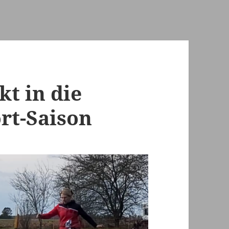
t in die
rt-Saison