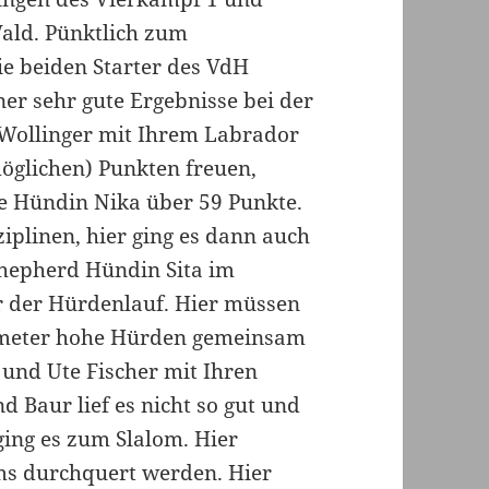
Wald. Pünktlich zum
ie beiden Starter des VdH
ner sehr gute Ergebnisse bei der
Wollinger mit Ihrem Labrador
öglichen) Punkten freuen,
ie Hündin Nika über 59 Punkte.
iplinen, hier ging es dann auch
 Shepherd Hündin Sita im
ar der Hürdenlauf. Hier müssen
ntimeter hohe Hürden gemeinsam
und Ute Fischer mit Ihren
d Baur lief es nicht so gut und
ging es zum Slalom. Hier
ms durchquert werden. Hier